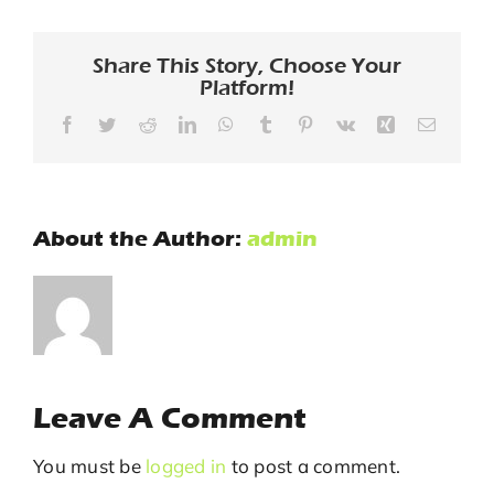
Blog
Share This Story, Choose Your
Platform!
Facebook
Twitter
Reddit
LinkedIn
WhatsApp
Tumblr
Pinterest
Vk
Xing
Email
About the Author:
admin
Leave A Comment
You must be
logged in
to post a comment.