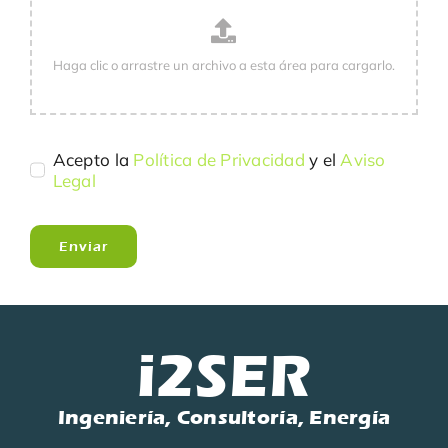
Acepto la
Política de Privacidad
y el
Aviso
Legal
Enviar
i2SER
Ingeniería, Consultoría, Energía