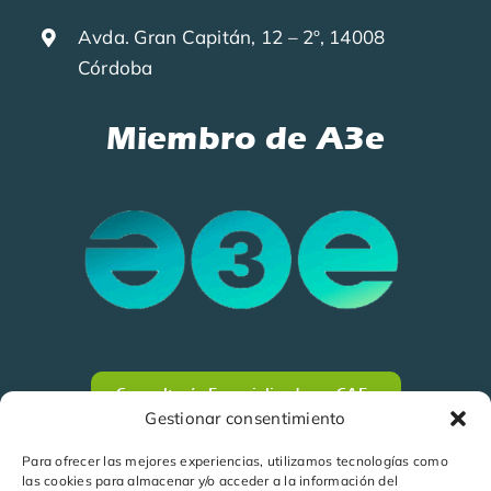
Avda. Gran Capitán, 12 – 2º, 14008
Córdoba
Miembro de A3e
Consultoría Especializada en CAEs
Gestionar consentimiento
Para ofrecer las mejores experiencias, utilizamos tecnologías como
las cookies para almacenar y/o acceder a la información del