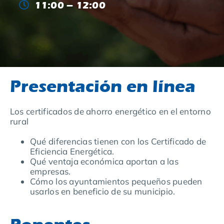
11:00 – 12:00
Blog
Presentación en línea
Los certificados de ahorro energético en el entorno
rural
Qué diferencias tienen con los Certificado de
Eficiencia Energética.
Qué ventaja económica aportan a las
empresas.
Cómo los ayuntamientos pequeños pueden
usarlos en beneficio de su municipio.