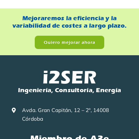
Blog
Mejoraremos la eficiencia y la
variabilidad de costes a largo plazo.
Quiero mejorar ahora
i2SER
Ingeniería, Consultoría, Energía
Avda. Gran Capitán, 12 – 2º, 14008
Córdoba
Miembro de A3e