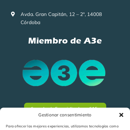
Avda. Gran Capitán, 12 – 2º, 14008
Córdoba
Miembro de A3e
Consultoría Especializada en CAEs
Gestionar consentimiento
Para ofrecer las mejores experiencias, utilizamos tecnologías como